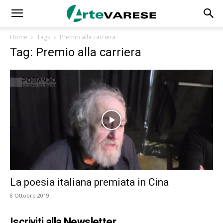
Home
Tags
Premio alla carriera
Tag: Premio alla carriera
La poesia italiana premiata in Cina
8 Ottobre 2019
Iscriviti alla Newsletter