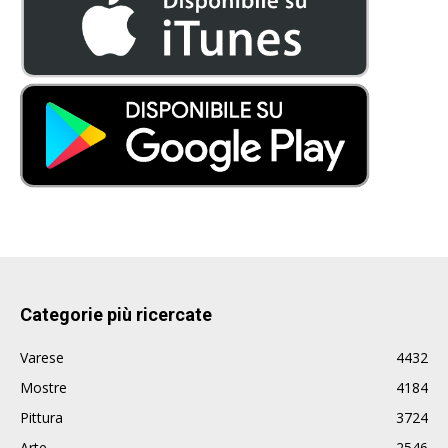
Categorie più ricercate
Varese
4432
Mostre
4184
Pittura
3724
Arte
2546