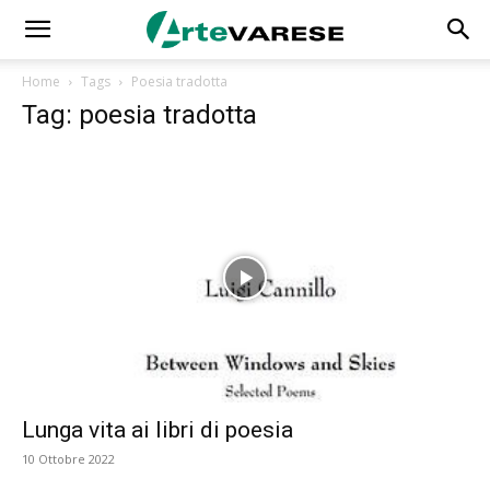
Home
Tags
Poesia tradotta
Tag: poesia tradotta
Lunga vita ai libri di poesia
10 Ottobre 2022