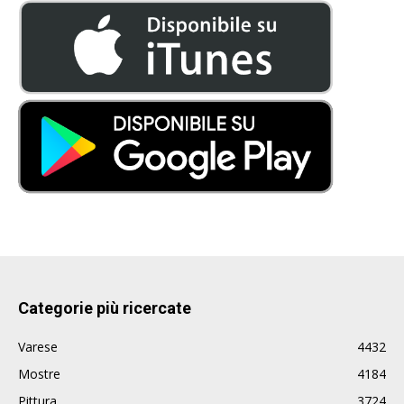
Categorie più ricercate
Varese
4432
Mostre
4184
Pittura
3724