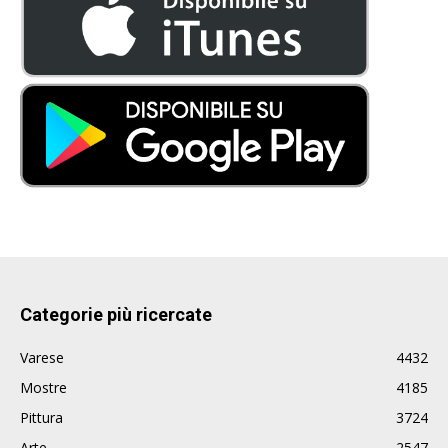
Categorie più ricercate
Varese
4432
Mostre
4185
Pittura
3724
Arte
2547