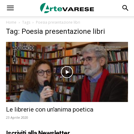
Home
Tags
Poesia presentazione libri
Tag: Poesia presentazione libri
Le librerie con un’anima poetica
23 Aprile 2020
Iscriviti alla Newsletter