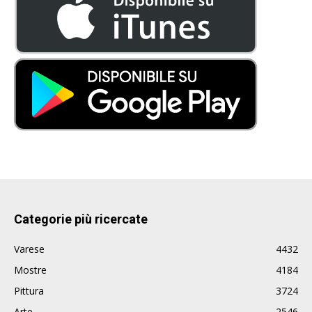
Categorie più ricercate
Varese
4432
Mostre
4184
Pittura
3724
Arte
2546