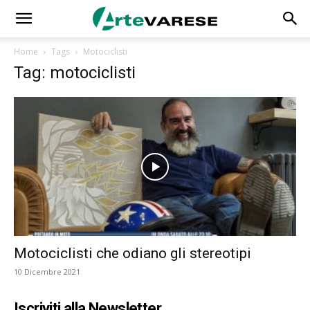
Home
Tags
Motociclisti
Tag: motociclisti
Motociclisti che odiano gli stereotipi
10 Dicembre 2021
Iscriviti alla Newsletter