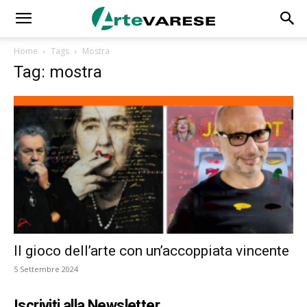
Home
Tags
Mostra
Tag: mostra
Il gioco dell’arte con un’accoppiata vincente
5 Settembre 2024
Iscriviti alla Newsletter