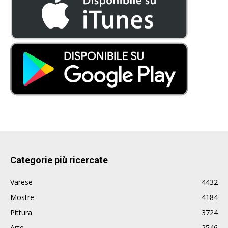
Categorie più ricercate
Varese
4432
Mostre
4184
Pittura
3724
Arte
2546