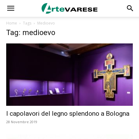
Home
Tags
Medioevo
Tag: medioevo
I capolavori del legno splendono a Bologna
28 Novembre 2019