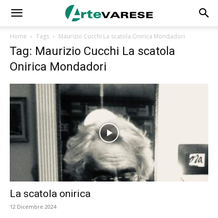
Home
Tags
Maurizio Cucchi La scatola Onirica Mondadori
Tag: Maurizio Cucchi La scatola
Onirica Mondadori
La scatola onirica
12 Dicembre 2024