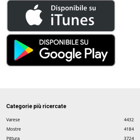
Categorie più ricercate
Varese
4432
Mostre
4184
Pittura
3724