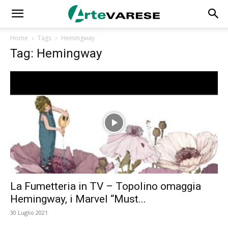
Home
Tags
Hemingway
Tag: Hemingway
La Fumetteria in TV – Topolino omaggia
Hemingway, i Marvel “Must...
30 Luglio 2021