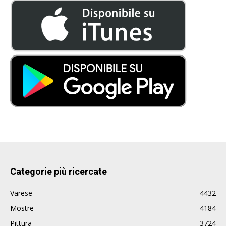
Categorie più ricercate
Varese
4432
Mostre
4184
Pittura
3724