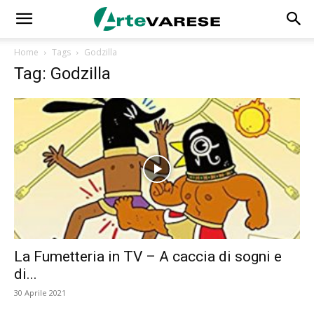
Home
Tags
Godzilla
Tag: Godzilla
La Fumetteria in TV – A caccia di sogni e
di...
30 Aprile 2021