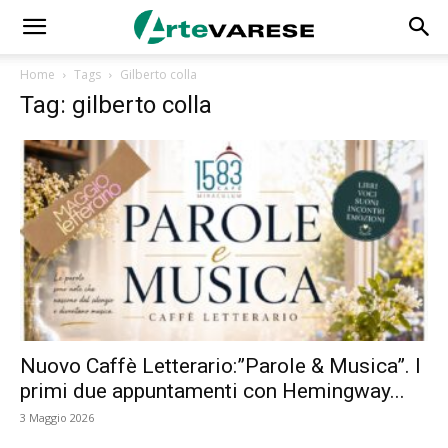
Home
Tags
Gilberto colla
Tag: gilberto colla
Nuovo Caffè Letterario:”Parole & Musica”. I
primi due appuntamenti con Hemingway...
3 Maggio 2026