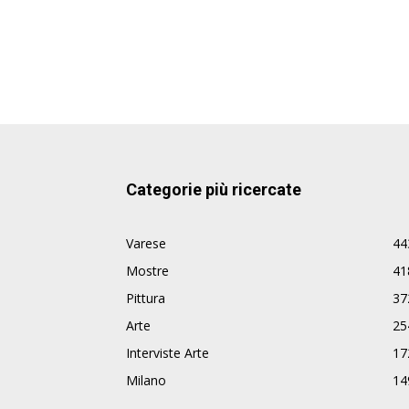
Categorie più ricercate
Varese
44
Mostre
41
Pittura
37
Arte
25
Interviste Arte
17
Milano
14