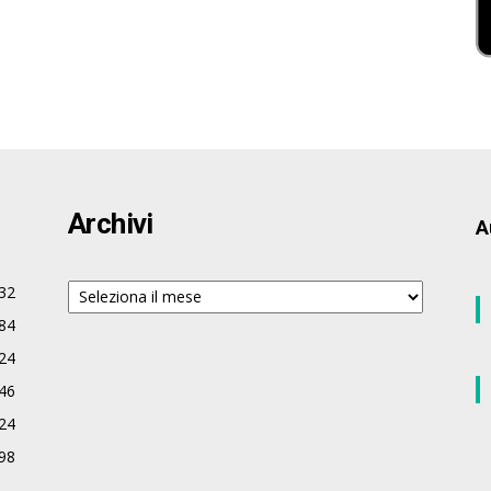
Archivi
A
Archivi
32
84
24
46
24
98