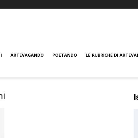
I
ARTEVAGANDO
POETANDO
LE RUBRICHE DI ARTEVA
ni
I