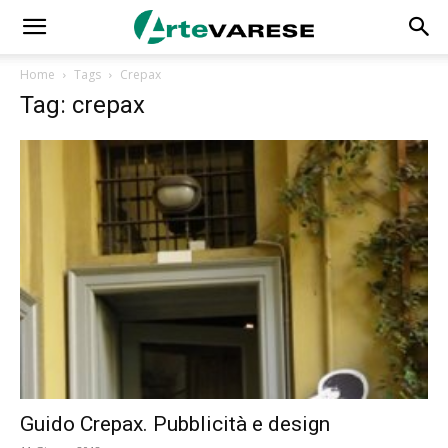
Home
Tags
Crepax
Tag: crepax
Guido Crepax. Pubblicità e design