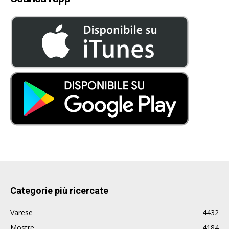
Categorie più ricercate
Varese
4432
Mostre
4184