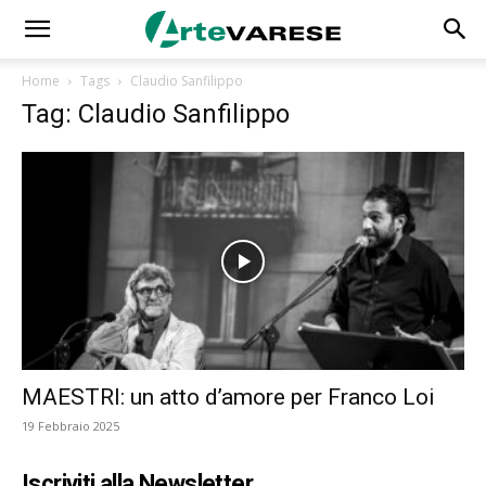
Home
Tags
Claudio Sanfilippo
Tag: Claudio Sanfilippo
MAESTRI: un atto d’amore per Franco Loi
19 Febbraio 2025
Iscriviti alla Newsletter