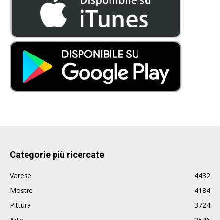
Categorie più ricercate
Varese
4432
Mostre
4184
Pittura
3724
Arte
2546