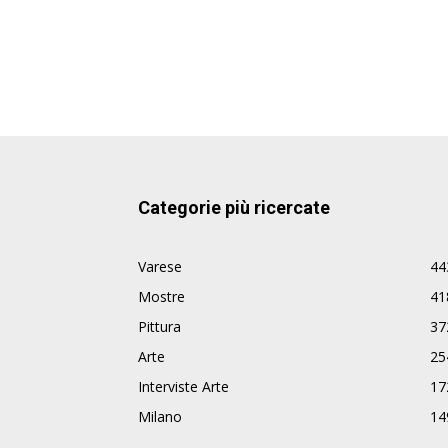
Categorie più ricercate
Varese
44
Mostre
41
Pittura
37
Arte
25
Interviste Arte
17
Milano
14