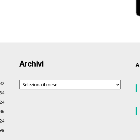
Archivi
A
Archivi
32
84
24
46
24
98