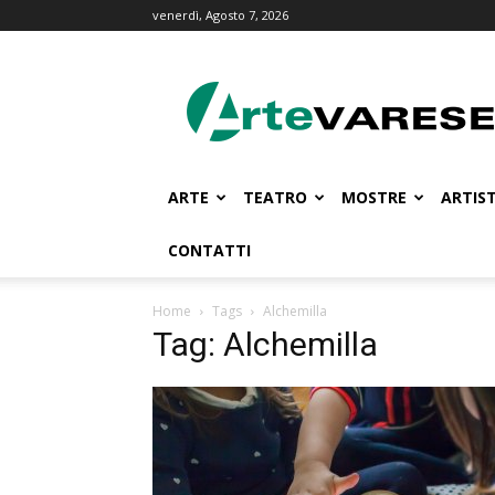
venerdì, Agosto 7, 2026
ArteVarese.com
ARTE
TEATRO
MOSTRE
ARTIST
CONTATTI
Home
Tags
Alchemilla
Tag: Alchemilla