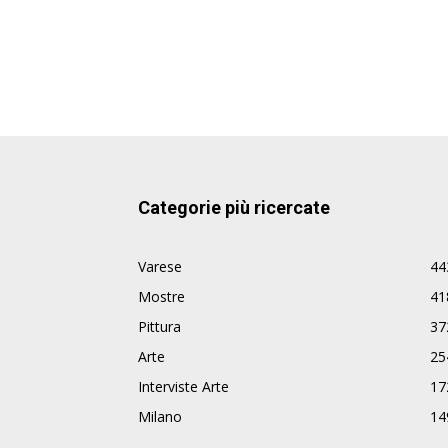
Categorie più ricercate
Varese
44
Mostre
41
Pittura
37
Arte
25
Interviste Arte
17
Milano
14