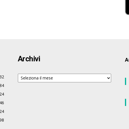
Archivi
A
Archivi
32
84
24
46
24
98