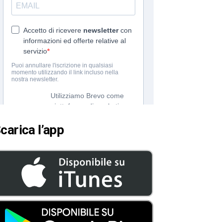
carica l’app