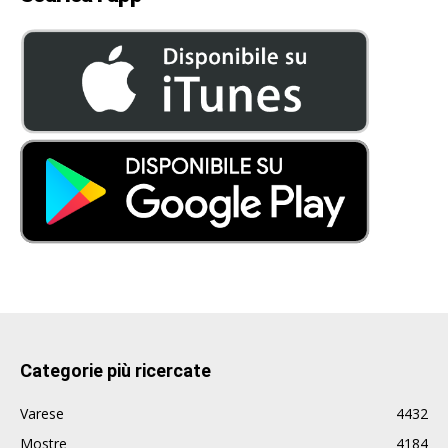
Categorie più ricercate
Varese
4432
Mostre
4184