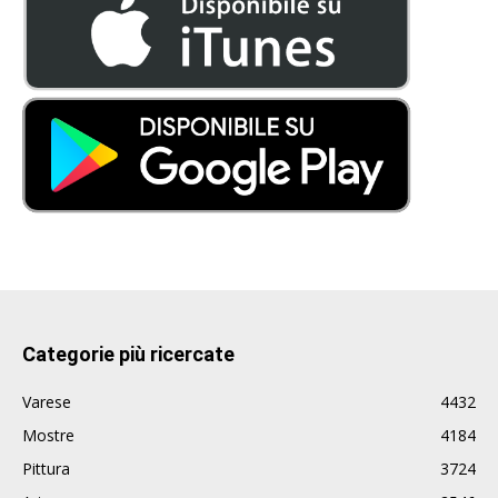
Categorie più ricercate
Varese
4432
Mostre
4184
Pittura
3724