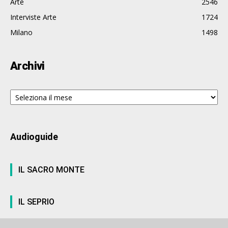
Arte
2546
Interviste Arte
1724
Milano
1498
Archivi
Archivi
Audioguide
IL SACRO MONTE
IL SEPRIO