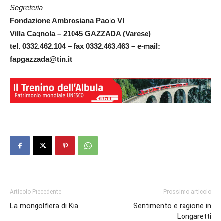
Segreteria
Fondazione Ambrosiana Paolo VI
Villa Cagnola – 21045 GAZZADA (Varese)
tel. 0332.462.104 – fax 0332.463.463 – e-mail:
fapgazzada@tin.it
Articolo Precedente
Prossimo articolo
La mongolfiera di Kia
Sentimento e ragione in
Longaretti