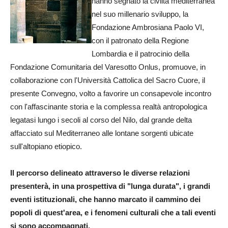
hanno segnato la civiltà mediterranea
nel suo millenario sviluppo, la
Fondazione Ambrosiana Paolo VI,
con il patronato della Regione
Lombardia e il patrocinio della
Fondazione Comunitaria del Varesotto Onlus, promuove, in
collaborazione con l'Università Cattolica del Sacro Cuore, il
presente Convegno, volto a favorire un consapevole incontro
con l'affascinante storia e la complessa realtà antropologica
legatasi lungo i secoli al corso del Nilo, dal grande delta
affacciato sul Mediterraneo alle lontane sorgenti ubicate
sull'altopiano etiopico.
Il percorso delineato attraverso le diverse relazioni
presenterà, in una prospettiva di "lunga durata", i grandi
eventi istituzionali, che hanno marcato il cammino dei
popoli di quest'area, e i fenomeni culturali che a tali eventi
si sono accompagnati.