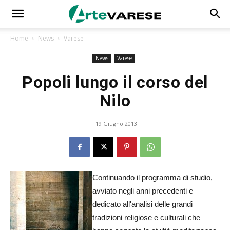
Home
News
Varese
News
Varese
Popoli lungo il corso del
Nilo
19 Giugno 2013
Continuando il programma di studio,
avviato negli anni precedenti e
dedicato all'analisi delle grandi
tradizioni religiose e culturali che