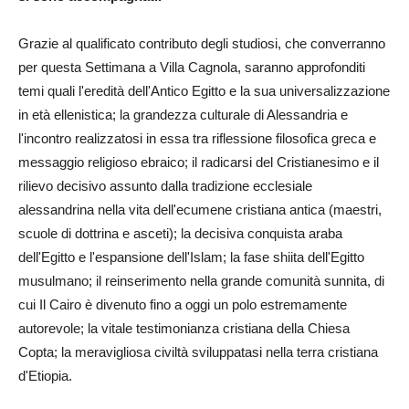
Grazie al qualificato contributo degli studiosi, che converranno
per questa Settimana a Villa Cagnola, saranno approfonditi
temi quali l'eredità dell'Antico Egitto e la sua universalizzazione
in età ellenistica; la grandezza culturale di Alessandria e
l'incontro realizzatosi in essa tra riflessione filosofica greca e
messaggio religioso ebraico; il radicarsi del Cristianesimo e il
rilievo decisivo assunto dalla tradizione ecclesiale
alessandrina nella vita dell'ecumene cristiana antica (maestri,
scuole di dottrina e asceti); la decisiva conquista araba
dell'Egitto e l'espansione dell'Islam; la fase shiita dell'Egitto
musulmano; il reinserimento nella grande comunità sunnita, di
cui Il Cairo è divenuto fino a oggi un polo estremamente
autorevole; la vitale testimonianza cristiana della Chiesa
Copta; la meravigliosa civiltà sviluppatasi nella terra cristiana
d'Etiopia.