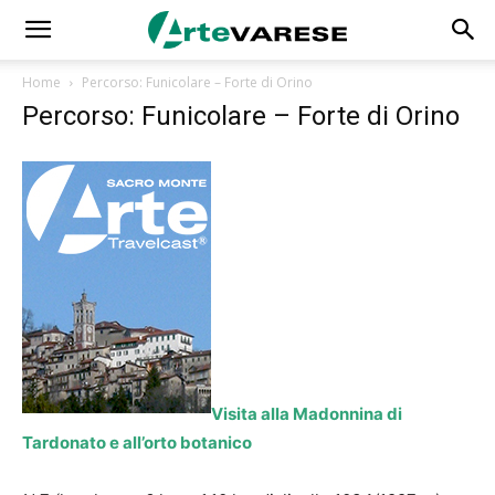
Home
Percorso: Funicolare – Forte di Orino
Percorso: Funicolare – Forte di Orino
Visita alla Madonnina di
Tardonato e all’orto botanico