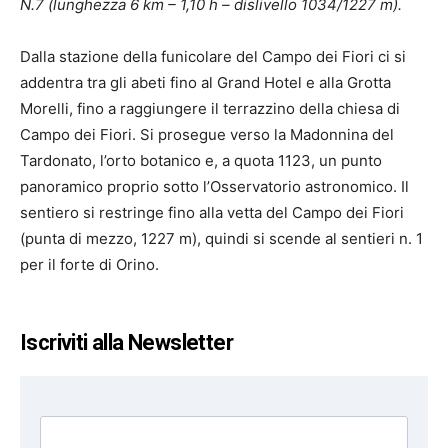
N.7 (lunghezza 6 km – 1,10 h – dislivello 1034/1227 m).
Dalla stazione della funicolare del Campo dei Fiori ci si
addentra tra gli abeti fino al Grand Hotel e alla Grotta
Morelli, fino a raggiungere il terrazzino della chiesa di
Campo dei Fiori. Si prosegue verso la Madonnina del
Tardonato, l’orto botanico e, a quota 1123, un punto
panoramico proprio sotto l’Osservatorio astronomico. Il
sentiero si restringe fino alla vetta del Campo dei Fiori
(punta di mezzo, 1227 m), quindi si scende al sentieri n. 1
per il forte di Orino.
Iscriviti alla Newsletter