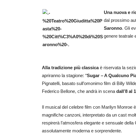
Una nuova e ric
dal prossimo autu
Saronno
. Gli e
genere teatrale e
Alla tradizione più classica
è riservata la sezi
apriranno la stagione: “
Sugar – A Qualcuno Pi
Pignatelli, basato sull’omonimo film di Billy Wild
Federico Bellone, che andrà in scena
dall’8 al
Il musical del celebre film con Marilyn Monroe è 
magnifiche canzoni, interpretato da un cast molto
respirerà l’atmosfera elegante e sensuale della
assolutamente moderna e sorprendente.