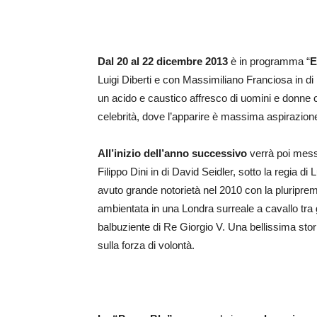
Dal 20 al 22 dicembre 2013
è in programma “
E
Luigi Diberti e con Massimiliano Franciosa in di M
un acido e caustico affresco di uomini e donne c
celebrità, dove l’apparire è massima aspirazione 
All’inizio dell’anno successivo
verrà poi mess
Filippo Dini in di David Seidler, sotto la regia d
avuto grande notorietà nel 2010 con la pluripre
ambientata in una Londra surreale a cavallo tra g
balbuziente di Re Giorgio V. Una bellissima storia
sulla forza di volontà.