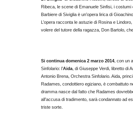
Ribeca, le scene di Emanuele Sinfisi, i costumi d
Barbiere di Siviglia è un’opera lirica di Gioac
L’opera racconta le astuzie di Rosina e Lindoro, a
volere del tutore della ragazza, Don Bartolo, che
Si continua domenica 2 marzo 2014
, con un a
Sinfolario: l’
Aida
, di Giuseppe Verdi, libretto di 
Antonio Brena, Orchestra Sinfolario. Aida, princi
Radames, condottiero egiziano, è combattuto nella
dramma nasce dal fatto che Radames dovrebbe s
all’accusa di tradimento, sarà condannato ad ess
triste sorte.