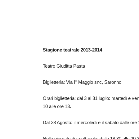
Stagione teatrale 2013-2014
Teatro Giuditta Pasta
Biglietteria: Via I° Maggio snc, Saronno
Orari biglietteria: dal 3 al 31 luglio: martedì e v
10 alle ore 13.
Dal 28 Agosto: il mercoledì e il sabato dalle ore 1
Nelle giornate di spettacolo: dalle 19.30 alle 20.3