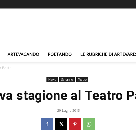
ARTEVAGANDO
POETANDO
LE RUBRICHE DI ARTEVARE
o Pasta
News
Saronno
Teatro
va stagione al Teatro P
29 Luglio 2013