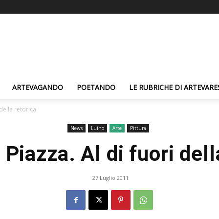
ARTEVAGANDO
POETANDO
LE RUBRICHE DI ARTEVARE
della retorica
News
Luino
Arte
Pittura
iazza. Al di fuori dell
27 Luglio 2011