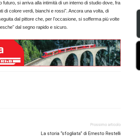
futuro, si arriva alla intimità di un interno di studio dove, fra
i di colore verdi, bianchi e rossi". Ancora una volta, di
guita dal pittore che, per l'occasione, si sofferma più volte
fresche" dal segno rapido e sicuro.
Prossimo articolo
La storia “sfogliata” di Ernesto Restelli