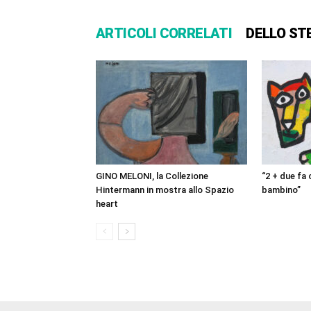
ARTICOLI CORRELATI
DELLO ST
GINO MELONI, la Collezione
“2 + due fa
Hintermann in mostra allo Spazio
bambino”
heart