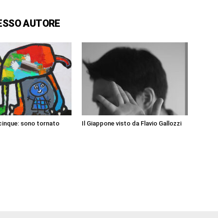
ESSO AUTORE
 cinque: sono tornato
Il Giappone visto da Flavio Gallozzi