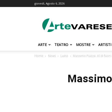
giovedì, Agosto 6, 2026
ArteVarese.com
ARTE
TEATRO
MOSTRE
ARTISTI
Home
News
Luino
Massimo Piazza. Al di fuori 
Massimo P