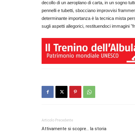
decollo di un aeroplano di carta, in un sogno tutto 
pennelli e tubetti, sbocciano improvvisi framment
determinante importanza è la tecnica mista perse
sugli aspetti allegorici, restituendoci immagini "
Articolo Precedente
Attivamente si scopre… la storia