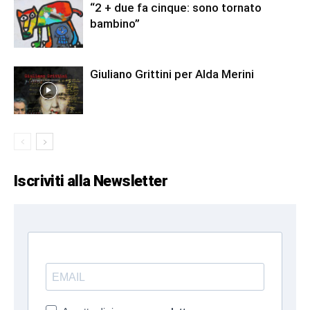
“2 + due fa cinque: sono tornato
bambino”
Giuliano Grittini per Alda Merini
Iscriviti alla Newsletter