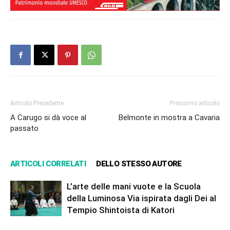
Articolo Precedente
Prossimo articolo
A Carugo si dà voce al
Belmonte in mostra a Cavaria
passato
ARTICOLI CORRELATI
DELLO STESSO AUTORE
L’arte delle mani vuote e la Scuola
della Luminosa Via ispirata dagli Dei al
Tempio Shintoista di Katori