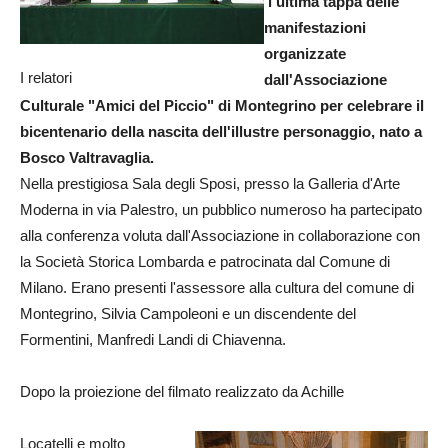
l'ultima tappa delle
manifestazioni
organizzate
I relatori
dall'Associazione
Culturale "Amici del Piccio" di Montegrino per celebrare il
bicentenario della nascita dell'illustre personaggio, nato a
Bosco Valtravaglia.
Nella prestigiosa Sala degli Sposi, presso la Galleria d'Arte
Moderna in via Palestro, un pubblico numeroso ha partecipato
alla conferenza voluta dall'Associazione in collaborazione con
la Società Storica Lombarda e patrocinata dal Comune di
Milano. Erano presenti l'assessore alla cultura del comune di
Montegrino, Silvia Campoleoni e un discendente del
Formentini, Manfredi Landi di Chiavenna.
Dopo la proiezione del filmato realizzato da Achille
Locatelli e molto