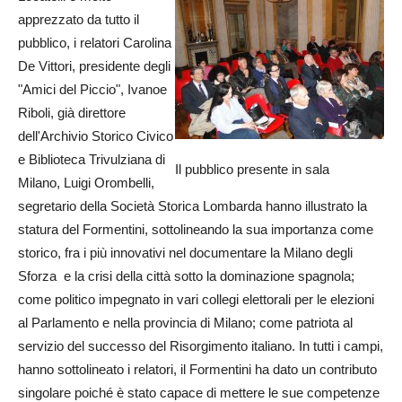
apprezzato da tutto il
pubblico, i relatori Carolina
De Vittori, presidente degli
"Amici del Piccio", Ivanoe
Riboli, già direttore
dell'Archivio Storico Civico
e Biblioteca Trivulziana di
Il pubblico presente in sala
Milano, Luigi Orombelli,
segretario della Società Storica Lombarda hanno illustrato la
statura del Formentini, sottolineando la sua importanza come
storico, fra i più innovativi nel documentare la Milano degli
Sforza e la crisi della città sotto la dominazione spagnola;
come politico impegnato in vari collegi elettorali per le elezioni
al Parlamento e nella provincia di Milano; come patriota al
servizio del successo del Risorgimento italiano. In tutti i campi,
hanno sottolineato i relatori, il Formentini ha dato un contributo
singolare poiché è stato capace di mettere le sue competenze