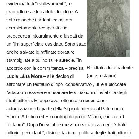
evidenzia tutti "i sollevamenti", le
craquellures e le cadute di colore. A
soffrire anche i brillanti colori, ora
completamente recuperati e in
precedenza integralmente offuscati da
un film superficiale ossidato. Sono state
anche salvate le raffinate dorature
stampigliate a bulino sulle aureole. "In
Risultati a luce radente
accordo con la committenza – precisa
(ante restauro)
Lucia Làita Mora
– si è deciso di
affrontare un restauro di tipo "conservativo", utile a bloccare
l'attacco in essere e a risanare le situazioni d'instabilità degli
strati pittorici. E, dopo aver ottenuto le necessarie
autorizzazioni da parte della Soprintendenza al Patrimonio
Storico Artistico ed Etnoantropologico di Milano, è iniziato il
restauro". Dopo l'inevitabile messa in sicurezza degli "strati
pittorici pericolanti", disinfestazione, pulitura degli strati pittorici