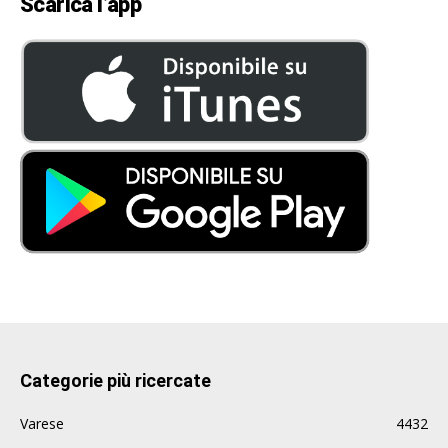
Scarica l’app
Categorie più ricercate
Varese
4432