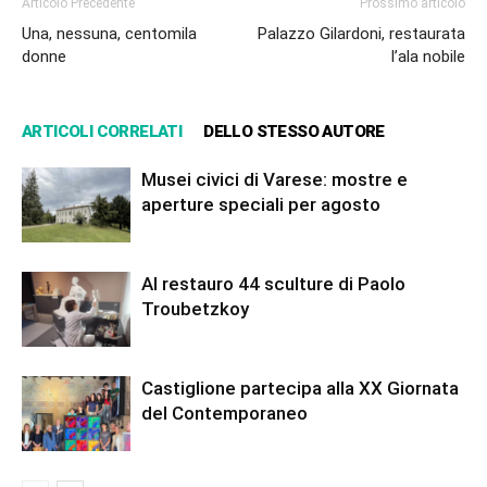
Articolo Precedente
Prossimo articolo
Una, nessuna, centomila
Palazzo Gilardoni, restaurata
donne
l’ala nobile
ARTICOLI CORRELATI
DELLO STESSO AUTORE
Musei civici di Varese: mostre e
aperture speciali per agosto
Al restauro 44 sculture di Paolo
Troubetzkoy
Castiglione partecipa alla XX Giornata
del Contemporaneo