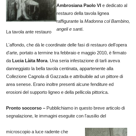
Ambrosiana Paolo VI
e dedicato al
restauro della tavola lignea
raffigurante la
Madonna col Bambino,
angeli e santi
.
La tavola ante restauro
L'affondo, che dà le coordinate delle fasi di restauro dell'opera
d'arte, portato a termine tra febbraio e maggio 2010, è firmato
da
Lucia Làita Mora
. Una seria infestazione di tarli aveva
danneggiato la bella tavola centinata, appartenente alla
Collezione Cagnola di Gazzada e attribuibile ad un pittore di
area senese. Erano inoltre presenti alcune fenditure ed
erosioni del supporto ligneo e della pellicola pittorica.
Pronto soccorso –
Pubblichiamo in questo breve articolo di
segnalazione, le immagini eseguite con l'ausilio del
microscopio a luce radente che