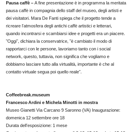
Pausa caffè –
A fine presentazione è in programma la meritata
pausa caffè in compagnia dello staff del museo, degli artisti e
dei visitatori. Mara De Fanti spiega che il progetto tende a
ricreare l'atmosfera degli antichi caffè artistici e letterari,
quando incontrarsi e scambiarsi idee e progetti era un piacere.
"Oggi", dichiara la conservatrice, "è cambiato il modo di
rapportarci con le persone, lavoriamo tanto con i social
network, questo, tuttavia, non significa che vogliamo e
dobbiamo lasciare tutto alla virtualità, importante è che al
contatto virtuale segua poi quello reale".
Coffeebreak.museum
Francesco Ardini e Michela Minotti in mostra
Museo Gianetti Via Carcano 9 Saronno (VA) Inaugurazione:
domenica 12 settembre ore 18
Durata dell'esposizione: 1 mese