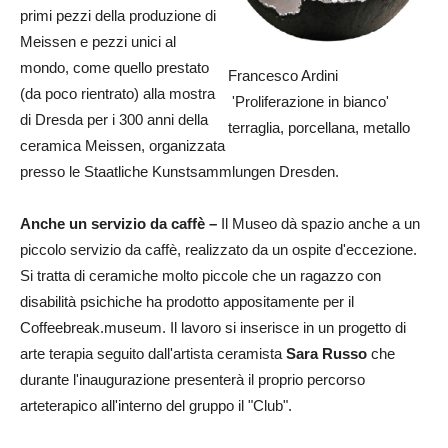
primi pezzi della produzione di
Meissen e pezzi unici al
mondo, come quello prestato
Francesco Ardini
(da poco rientrato) alla mostra
'Proliferazione in bianco'
di Dresda per i 300 anni della
terraglia, porcellana, metallo
ceramica Meissen, organizzata
presso le Staatliche Kunstsammlungen Dresden.
Anche un servizio da caffè –
Il Museo
dà
spazio
anche a un
piccolo servizio da caffè, realizzato da un ospite d'eccezione.
Si tratta di ceramiche molto piccole che un ragazzo con
disabilità psichiche ha prodotto appositamente per il
Coffeebreak.museum. Il lavoro si inserisce in un progetto di
arte terapia seguito dall'artista ceramista
Sara Russo
che
durante l'inaugurazione presenterà il proprio percorso
arteterapico all'interno del gruppo il "Club".