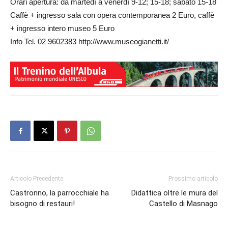
Orari apertura: da martedì a venerdì 9-12; 15-18; sabato 15-18
Caffè + ingresso sala con opera contemporanea 2 Euro, caffè
+ ingresso intero museo 5 Euro
Info Tel. 02 9602383 http://www.museogianetti.it/
Articolo Precedente
Prossimo articolo
Castronno, la parrocchiale ha
Didattica oltre le mura del
bisogno di restauri!
Castello di Masnago