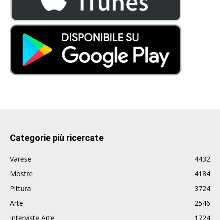
Categorie più ricercate
Varese
4432
Mostre
4184
Pittura
3724
Arte
2546
Interviste Arte
1724