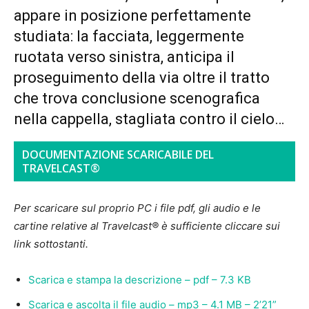
appare in posizione perfettamente
studiata: la facciata, leggermente
ruotata verso sinistra, anticipa il
proseguimento della via oltre il tratto
che trova conclusione scenografica
nella cappella, stagliata contro il cielo…
DOCUMENTAZIONE SCARICABILE DEL
TRAVELCAST®
Per scaricare sul proprio PC i file pdf, gli audio e le
cartine relative al Travelcast® è sufficiente cliccare sui
link sottostanti.
Scarica e stampa la descrizione – pdf – 7.3 KB
Scarica e ascolta il file audio – mp3 – 4.1 MB – 2’21”