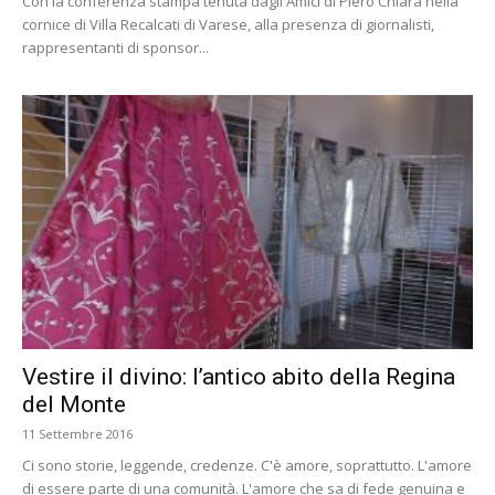
Con la conferenza stampa tenuta dagli Amici di Piero Chiara nella
cornice di Villa Recalcati di Varese, alla presenza di giornalisti,
rappresentanti di sponsor...
Vestire il divino: l’antico abito della Regina
del Monte
11 Settembre 2016
Ci sono storie, leggende, credenze. C'è amore, soprattutto. L'amore
di essere parte di una comunità. L'amore che sa di fede genuina e