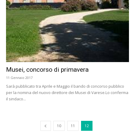
Musei, concorso di primavera
11 Gennaio 2017
Sarà pubblicato tra Aprile e Maggio il bando di concorso pubblico
per la nomina del nuovo direttore dei Musei di Varese.Lo conferma
il sindaco...
10
11
12