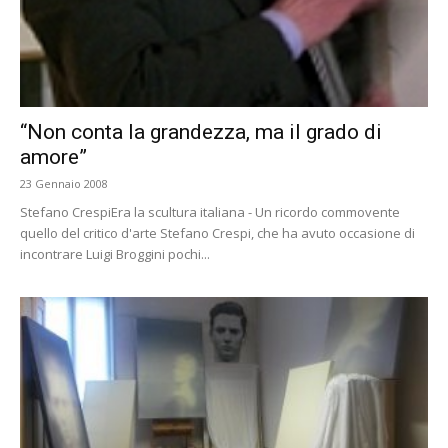
“Non conta la grandezza, ma il grado di
amore”
23 Gennaio 2008
Stefano CrespiEra la scultura italiana - Un ricordo commovente
quello del critico d'arte Stefano Crespi, che ha avuto occasione di
incontrare Luigi Broggini pochi...