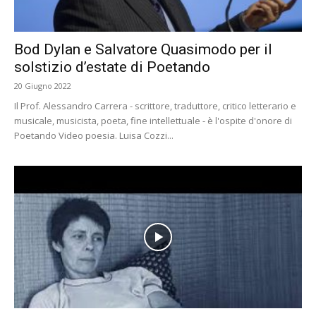
Bod Dylan e Salvatore Quasimodo per il
solstizio d’estate di Poetando
20 Giugno 2022
Il Prof. Alessandro Carrera - scrittore, traduttore, critico letterario e
musicale, musicista, poeta, fine intellettuale - è l'ospite d'onore di
Poetando Video poesia. Luisa Cozzi...