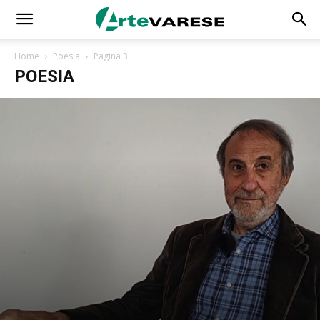
Home
Poesia
Pagina 3
POESIA