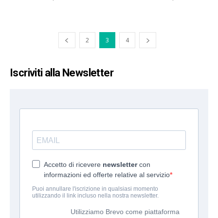
2
3
4
Iscriviti alla Newsletter