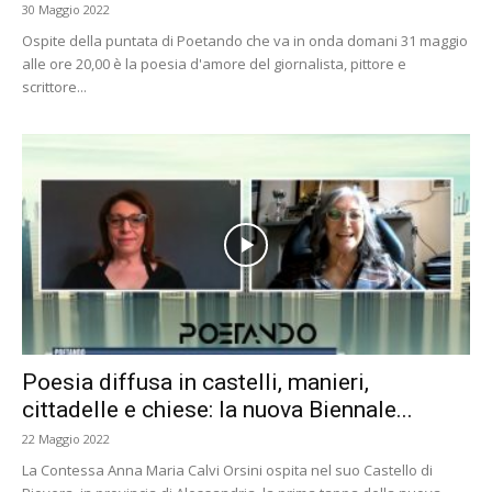
30 Maggio 2022
Ospite della puntata di Poetando che va in onda domani 31 maggio
alle ore 20,00 è la poesia d'amore del giornalista, pittore e
scrittore...
Poesia diffusa in castelli, manieri,
cittadelle e chiese: la nuova Biennale...
22 Maggio 2022
La Contessa Anna Maria Calvi Orsini ospita nel suo Castello di