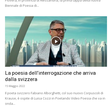
Piovera, in provincia di Alessandria, la prima tappa della nuova
Biennale di Poesia di...
La poesia dell’interrogazione che arriva
dalla svizzera
15 Maggio 2022
Il poeta svizzero Fabiano Alborghetti, col suo nuovo Corpuscoli di
Krause, è ospite di Luisa Cozzi in Poetando Video Poesia che va in
onda...