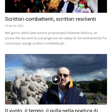
Scrittori-combattenti, scrittori resilienti
25 Aprile 2022
Nel giorno della Liberazione proponiamo Roberto Rebora, un
poeta che durante la sua prigionia nei campi di concentramento ha
conosciuto quegli scrittori e intellettuali...
Il vuoto, il tempo, il nulla nella poetica di