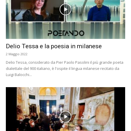
Delio Tessa e la poesia in milanese
2 Maggio 2022
Delio Tessa, considerato da Pier Paolo Pasolini il più grande poeta
dialettale del 900 italiano, è l'ospite il lingua milanese recitato da
Luigi Balocchi...