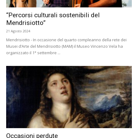
“Percorsi culturali sostenibili del
Mendrisiotto”
21 Agosto 2024
Mendrisiotto - In occasione del quarto compleanno della rete dei
Musei d’Arte del Mendrisiotto (MAM) il Museo Vincenzo Vela ha
organizzato il 1° settembre ...
Occasioni perdute