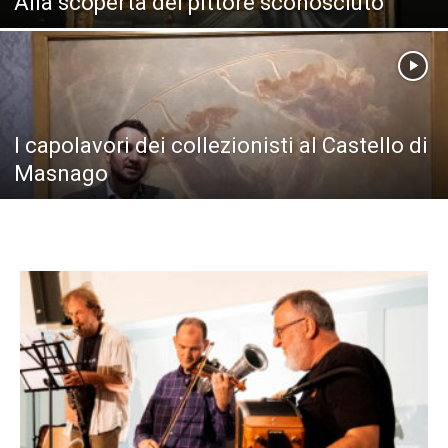
Alla scoperta del pittore sconosciuto
I capolavori dei collezionisti al Castello di
Masnago