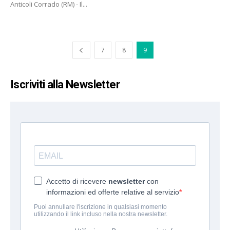
Anticoli Corrado (RM) - Il...
7
8
9
Iscriviti alla Newsletter