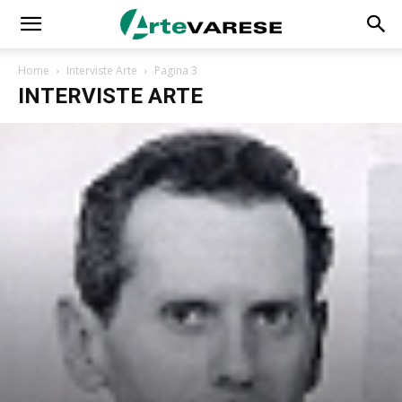
Home
Interviste Arte
Pagina 3
INTERVISTE ARTE