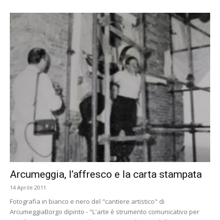
Arcumeggia, l’affresco e la carta stampata
14 Aprile 2011
Fotografia in bianco e nero del "cantiere artistico" di
ArcumeggiaBorgo dipinto - "L'arte è strumento comunicativo per