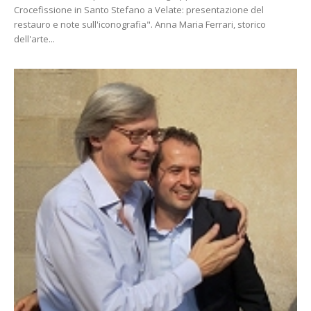
Crocefissione in Santo Stefano a Velate: presentazione del
restauro e note sull'iconografia". Anna Maria Ferrari, storico
dell'arte...