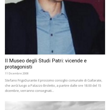
Il Museo degli Studi Patri: vicende e
protagonisti
11 Dicembre 2008
Stefano FrigoDurante il prossimo consiglio comunale di Gallarate,
che avrà luogo a Palazzo Broletto, a partire dalle ore 18.00 del 15
dicembre, verranno consegnati...