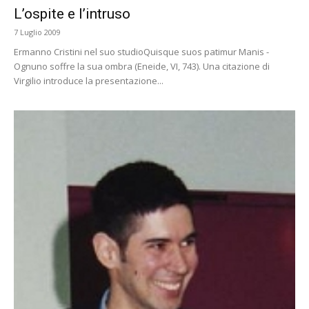
L’ospite e l’intruso
7 Luglio 2009
Ermanno Cristini nel suo studioQuisque suos patimur Manis -
Ognuno soffre la sua ombra (Eneide, VI, 743). Una citazione di
Virgilio introduce la presentazione...