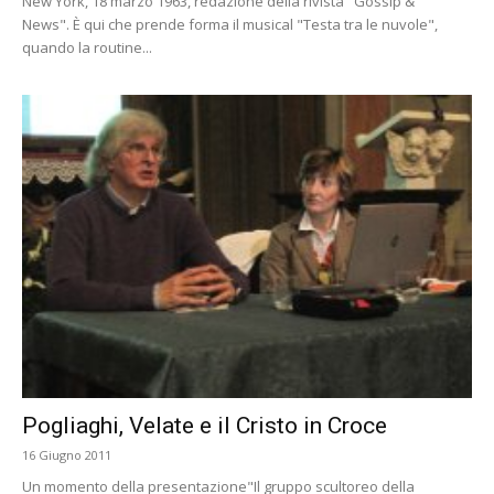
New York, 18 marzo 1963, redazione della rivista "Gossip &
News". È qui che prende forma il musical "Testa tra le nuvole",
quando la routine...
Pogliaghi, Velate e il Cristo in Croce
16 Giugno 2011
Un momento della presentazione"Il gruppo scultoreo della