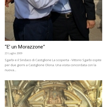
“E’ un Morazzone”
23 Luglio 2009
Sgarbi e il Sindaco di Castiglione La scoperta - Vittorio Sgarbi ospite
per due giorni a Castiglione Olona. Una visita concordata con la
nuova...