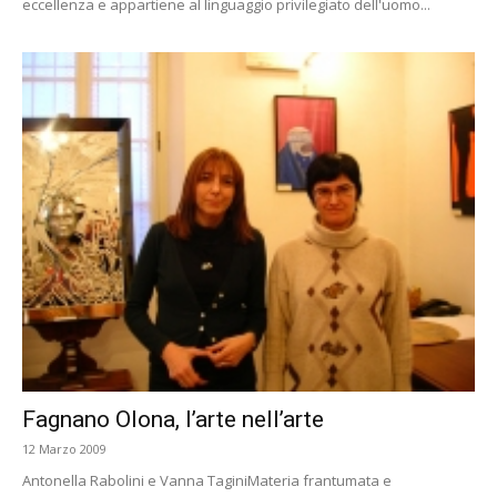
eccellenza e appartiene al linguaggio privilegiato dell'uomo...
Fagnano Olona, l’arte nell’arte
12 Marzo 2009
Antonella Rabolini e Vanna TaginiMateria frantumata e