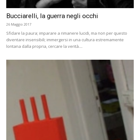
Bucciarelli, la guerra negli occhi
26 Maggio 2017
Sfidare la paura; imparare a rimanere lucidi, ma non per questo
diventare insensibili; immergersi in una cultura estremamente
lontana dalla propria, cercare la verità....