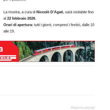
La mostra, a cura di
Niccolò D’Agati
, sarà visitabile fino
al
22 febbraio 2026
.
Orari di apertura:
tutti i giorni, compresi i festivi, dalle 10
alle 19.
Prossimo articolo