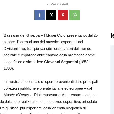
21 Ottobre 2025
I
Bassano del Grappa –
I Musei Civici presentano, dal 25
ottobre, l’opera di uno dei massimi esponenti del
Divisionismo, tra i più sensibili osservatori del mondo
naturale e impareggiabile cantore della montagna come
luogo fisico e simbolico:
Giovanni Segantini
(1858-
1899).
In mostra un centinaio di opere provenienti dalle principali
collezioni pubbliche e private italiane ed europee – dal
Musée d’Orsay al Rijksmuseum di Amsterdam – alcune
olo dalla loro realizzazione. Il percorso espositivo, articolato
orre gli snodi più importanti della vicenda biografica di