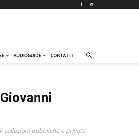
SE
AUDIOGUIDE
CONTATTI
 Giovanni
 collezioni pubbliche e private