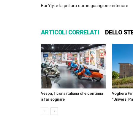
Bai Yiyi e la pittura come guarigione interiore
ARTICOLI CORRELATI
DELLO ST
Vespa, l’icona italiana che continua
Voghera Fot
a far sognare
“Universi Par