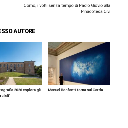
Como, i volti senza tempo di Paolo Giovio alla
Pinacoteca Civi
ESSO AUTORE
ografia 2026 esplora gli
Manuel Bonfanti torna sul Garda
alleli”