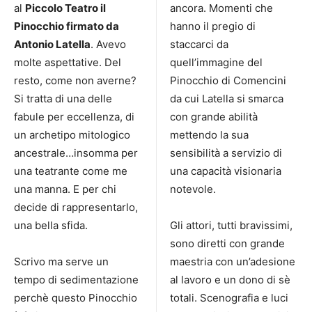
al
Piccolo Teatro il
ancora. Momenti che
Pinocchio firmato da
hanno il pregio di
Antonio Latella
. Avevo
staccarci da
molte aspettative. Del
quell’immagine del
resto, come non averne?
Pinocchio di Comencini
Si tratta di una delle
da cui Latella si smarca
fabule per eccellenza, di
con grande abilità
un archetipo mitologico
mettendo la sua
ancestrale…insomma per
sensibilità a servizio di
una teatrante come me
una capacità visionaria
una manna. E per chi
notevole.
decide di rappresentarlo,
una bella sfida.
Gli attori, tutti bravissimi,
sono diretti con grande
Scrivo ma serve un
maestria con un’adesione
tempo di sedimentazione
al lavoro e un dono di sè
perchè questo Pinocchio
totali. Scenografia e luci