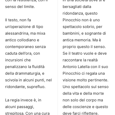
senso del limite.
bersagliati dalla
ridondanza, questo
Il testo, non fa
Pinocchio non è uno
un’operazione di tipo
spettacolo sobrio, per
alessandrina, ma mixa
bambnini, e sognante di
antico collodiano e
antica memoria. Ma è
contemporaneo senza
proprio questo il senso.
caduta dell’ora, con
Se il teatro vuole e deve
incursioni che
raccontare la realtà
penalizzano la fluidità
Antonio Latella con il suo
della drammaturgia, e
Pinocchio ci regala una
scivola in alcuni punti, nel
visione molto pertinente.
ridondante, suprefluo.
Uno spettacolo sul senso
della vita e della morte
La regia invece è, in
non solo del corpo ma
alcuni passaggi,
delle coscienze e questo
strepitosa. Con una cura
deve farci riflettere.