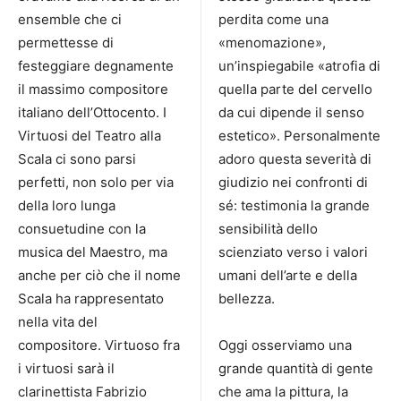
ensemble che ci
perdita come una
permettesse di
«menomazione»,
festeggiare degnamente
un’inspiegabile «atrofia di
il massimo compositore
quella parte del cervello
italiano dell’Ottocento. I
da cui dipende il senso
Virtuosi del Teatro alla
estetico». Personalmente
Scala ci sono parsi
adoro questa severità di
perfetti, non solo per via
giudizio nei confronti di
della loro lunga
sé: testimonia la grande
consuetudine con la
sensibilità dello
musica del Maestro, ma
scienziato verso i valori
anche per ciò che il nome
umani dell’arte e della
Scala ha rappresentato
bellezza.
nella vita del
compositore. Virtuoso fra
Oggi osserviamo una
i virtuosi sarà il
grande quantità di gente
clarinettista Fabrizio
che ama la pittura, la