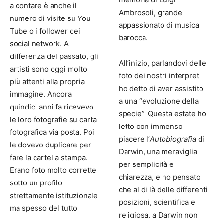
a contare è anche il
Ambrosoli, grande
numero di visite su You
appassionato di musica
Tube o i follower dei
barocca.
social network. A
differenza del passato, gli
All’inizio, parlandovi delle
artisti sono oggi molto
foto dei nostri interpreti
più attenti alla propria
ho detto di aver assistito
immagine. Ancora
a una “evoluzione della
quindici anni fa ricevevo
specie”. Questa estate ho
le loro fotografie su carta
letto con immenso
fotografica via posta. Poi
piacere l’
Autobiografia
di
le dovevo duplicare per
Darwin, una meraviglia
fare la cartella stampa.
per semplicità e
Erano foto molto corrette
chiarezza, e ho pensato
sotto un profilo
che al di là delle differenti
strettamente istituzionale
posizioni, scientifica e
ma spesso del tutto
religiosa, a Darwin non