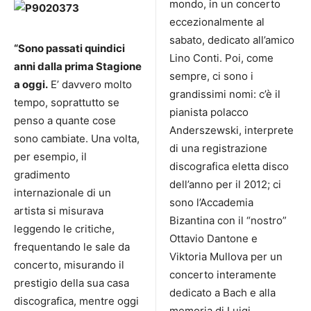
mondo, in un concerto
eccezionalmente al
sabato, dedicato all’amico
“Sono passati quindici
Lino Conti. Poi, come
anni dalla prima Stagione
sempre, ci sono i
a oggi.
E’ davvero molto
grandissimi nomi: c’è il
tempo, soprattutto se
pianista polacco
penso a quante cose
Anderszewski, interprete
sono cambiate. Una volta,
di una registrazione
per esempio, il
discografica eletta disco
gradimento
dell’anno per il 2012; ci
internazionale di un
sono l’Accademia
artista si misurava
Bizantina con il “nostro”
leggendo le critiche,
Ottavio Dantone e
frequentando le sale da
Viktoria Mullova per un
concerto, misurando il
concerto interamente
prestigio della sua casa
dedicato a Bach e alla
discografica, mentre oggi
memoria di Luigi