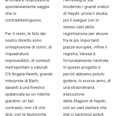
spontaneamente saggia
incidendo i grandi oratori
che lo
di Haydn: prima li studia,
contraddistinguono.
poi li esegue con lo
stesso cast della
Per il resto, le foto del
registrazione per alcune
nostro libretto sono
fra le più importanti
un’esplosione di colori, di
piazze europee, infine li
inquadrature
registra. Varese è
imprevedibili, di contesti
fortunatamente rientrata
metropolitani o naturali.
in questo progetto e
C’è Angela Hewitt, grande
perciò abbiamo potuto
interprete di Bach,
godere, lo scorso anno, di
davanti a una finestra
una straordinaria
spalancata su un ridente
esecuzione
giardino: un bel
delle
Stagioni
di Haydn,
contrasto, non c’è che
con un cast stellare che
dire, con le teutoniche
mai ci saremmo potuti