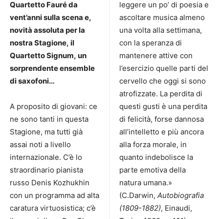
Quartetto Fauré da
leggere un po’ di poesia e
vent’anni sulla scena e,
ascoltare musica almeno
novità assoluta per la
una volta alla settimana,
nostra Stagione, il
con la speranza di
Quartetto Signum, un
mantenere attive con
sorprendente ensemble
l’esercizio quelle parti del
di saxofoni…
cervello che oggi si sono
atrofizzate. La perdita di
A proposito di giovani: ce
questi gusti è una perdita
ne sono tanti in questa
di felicità, forse dannosa
Stagione, ma tutti già
all’intelletto e più ancora
assai noti a livello
alla forza morale, in
internazionale. C’è lo
quanto indebolisce la
straordinario pianista
parte emotiva della
russo Denis Kozhukhin
natura umana.»
con un programma ad alta
(C.Darwin,
Autobiografia
caratura virtuosistica; c’è
(1809-1882)
, Einaudi,