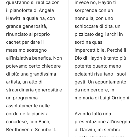
quest’anno si replica con
invece no, Haydn ti
il pianoforte di Angela
sorprende con un
Hewitt la quale ha, con
nonnulla, con uno
grande generosità,
schioccare di dita, un
rinunciato al proprio
pizzicato degli archi in
cachet per dare il
sordina quasi
massimo sostegno
impercettibile. Perché il
all’iniziativa benefica. Non
Dio di Haydn è tanto più
potevamo certo chiedere
potente quanto meno
di più: una grandissima
eclatanti risultano i suoi
artista, un atto di
gesti. Un appuntamento
straordinaria generosità e
da non perdere, in
un programma
memoria di Luigi Orrigoni.
assolutamente nelle
corde della pianista
Avendo fatto una
canadese, con Bach,
presentazione all’insegna
Beethoven e Schubert.
di Darwin, mi sembra