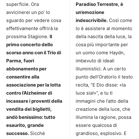
superficie. Ora
Paradiso Terrestre, è
avvicinerei un po’ lo
un’emozione
sguardo per vedere cosa
indescrivibile.
Così come
effettivamente offrirà la
lo è assistere al momento
prossima Stagione.
Il
della nascita della luce, la
primo concerto dello
cosa più importante per
scorso anno con il Trio di
un uomo come Haydn,
Parma, fuori
imbevuto di ideali
abbonamento per
illuministici. A un certo
consentire alla
punto dell’Oratorio il testo
associazione per la lotta
recita, “E Dio disse: «la
contro l’Alzheimer di
luce sia!»”, e tu ti
incassare i proventi della
immagini che l’atto della
vendita dei biglietti,
creazione della luce, che
andò benissimo: tutto
illumina la ragione, possa
esaurito, grande
essere qualcosa di
successo.
Sicché
grandioso, esplosivo. E