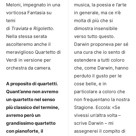
Meloni, impegnato in una
musica, la poesia e l’arte
vorticosa Fantasia su
in generale, ma ce n’è
temi
molta di più che si
di
Traviata
e
Rigoletto
.
dimostra insensibile
Nella stessa serata
verso tutto questo.
ascolteremo anche il
Darwin proponeva per sé
meraviglioso Quartetto di
una cura che io sento di
Verdi in versione per
estendere a tutti coloro
orchestra da camera.
che, come Darwin, hanno
perduto il gusto per le
A proposito di quartetti.
cose belle, e in
Quant’anno non avremo
particolare a coloro che
un quartetto nel senso
non frequentano la nostra
più classico del termine,
Stagione. Eccola: «Se
avremo però un
vivessi un’altra volta –
grandissimo quartetto
scrive Darwin – mi
con pianoforte, il
assegnerei il compito di