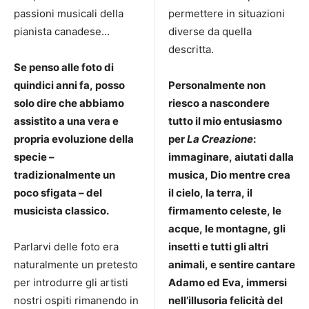
passioni musicali della
permettere in situazioni
pianista canadese…
diverse da quella
descritta.
Se penso alle foto di
quindici anni fa, posso
Personalmente non
solo dire che abbiamo
riesco a nascondere
assistito a una vera e
tutto il mio entusiasmo
propria evoluzione della
per
La
Creazione
:
specie –
immaginare, aiutati dalla
tradizionalmente un
musica, Dio mentre crea
poco sfigata – del
il cielo, la terra, il
musicista classico.
firmamento celeste, le
acque, le montagne, gli
Parlarvi delle foto era
insetti e tutti gli altri
naturalmente un pretesto
animali, e sentire cantare
per introdurre gli artisti
Adamo ed Eva, immersi
nostri ospiti rimanendo in
nell’illusoria felicità del