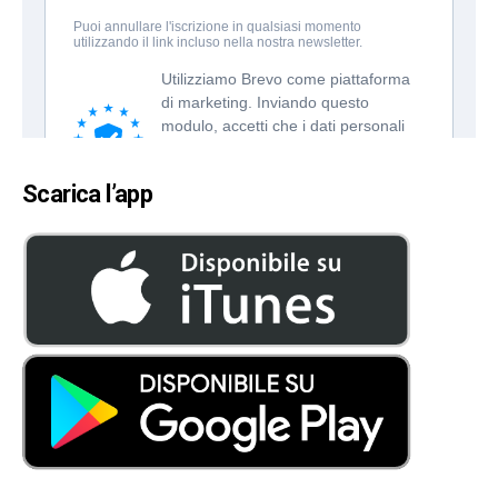
Scarica l’app