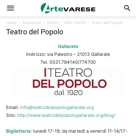
Home
Artevarese
Teatro
INFO TEATRI
Teatro del Popolo
Teatro del Popolo
Gallarate
Indirizzo: via Palestro – 21013 Gallarate
Tel. 0331.784140/774700
Email:
info@teatrodelpopologallarate.org
Sito:
http://www.teatrodelpopologallarate.org/blog/
Biglietteria
: lunedì 17-19; da martedì a venerdì 11-14/17-