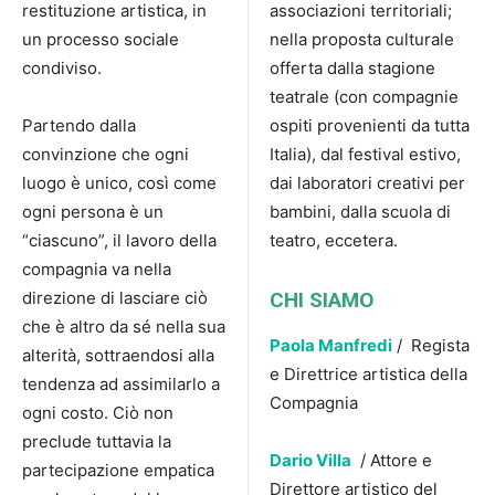
restituzione artistica, in
associazioni territoriali;
un processo sociale
nella proposta culturale
condiviso.
offerta dalla stagione
teatrale (con compagnie
Partendo dalla
ospiti provenienti da tutta
convinzione che ogni
Italia), dal festival estivo,
luogo è unico, così come
dai laboratori creativi per
ogni persona è un
bambini, dalla scuola di
“ciascuno”, il lavoro della
teatro, eccetera.
compagnia va nella
direzione di lasciare ciò
CHI SIAMO
che è altro da sé nella sua
Paola Manfredi
/ Regista
alterità, sottraendosi alla
e Direttrice artistica della
tendenza ad assimilarlo a
Compagnia
ogni costo. Ciò non
preclude tuttavia la
Dario Villa
/ Attore e
partecipazione empatica
Direttore artistico del