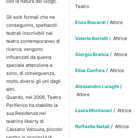
con la natura del luogo.
Teatro
Gli esiti formali che ne
Enzo Biscardi
/ Attore
conseguono, spettacoli
teatrali inscrivibili nel
Valeria Borrelli
/ Attrice
teatro contemporaneo di
ricerca, vengono
Giorgio Branca
/ Attore
influenzati da questa
speciale attenzione e
Elisa Canfora
/ Attrice
sono, di conseguenza,
molto diversi gli uni dagli
Alessandro Luraghi
/
altri.
Attore
Quando, nel 2009, Teatro
Periferico ha stabilito la
Laura Montanari
/ Attrice
sua Residenza nel
teatrino liberty di
Raffaella Natali
/ Attrice
Cassano Valcuvia, piccolo
centro in provincia di