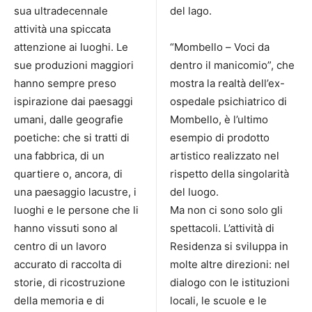
sua ultradecennale
del lago.
attività una spiccata
attenzione ai luoghi. Le
“Mombello – Voci da
sue produzioni maggiori
dentro il manicomio”, che
hanno sempre preso
mostra la realtà dell’ex-
ispirazione dai paesaggi
ospedale psichiatrico di
umani, dalle geografie
Mombello, è l’ultimo
poetiche: che si tratti di
esempio di prodotto
una fabbrica, di un
artistico realizzato nel
quartiere o, ancora, di
rispetto della singolarità
una paesaggio lacustre, i
del luogo.
luoghi e le persone che li
Ma non ci sono solo gli
hanno vissuti sono al
spettacoli. L’attività di
centro di un lavoro
Residenza si sviluppa in
accurato di raccolta di
molte altre direzioni: nel
storie, di ricostruzione
dialogo con le istituzioni
della memoria e di
locali, le scuole e le