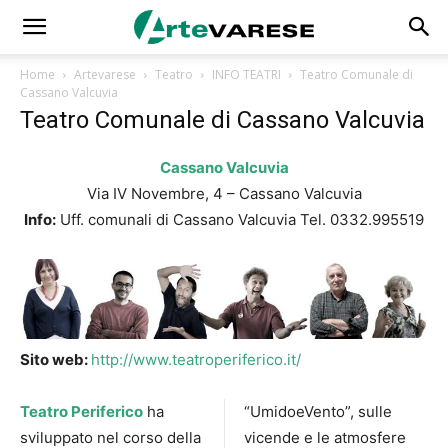
Home
Artevarese
Teatro
INFO TEATRI
Teatro Comunale di
Cassano Valcuvia
Teatro Comunale di Cassano Valcuvia
Cassano Valcuvia
Via IV Novembre, 4 – Cassano Valcuvia
Info:
Uff. comunali di Cassano Valcuvia Tel. 0332.995519
Sito web:
http://www.teatroperiferico.it/
Teatro Periferico
ha
“UmidoeVento”, sulle
sviluppato nel corso della
vicende e le atmosfere