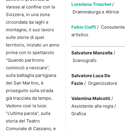
Loredana Troschel
/
Varese al confine con la
Drammaturga e Attrice
Svizzera, in una zona
circondata da laghi e
Fabio Cioffi
/ Consulente
montagne, il suo lavoro
artistico
sulle storie di quel
territorio, iniziato un anno
prima con lo spettacolo
Salvatore Manzella
/
“Quando partirono
Scenografo
cominciò a nevicare”,
sulla battaglia partigiana
Salvatore Luca De
del San Martino, è
Fazio
/ Organizzatore
proseguito sulla strada
già tracciata da tempo.
Valentina Malcotti
/
Vedono così la luce:
Assistente alla regia /
“L’ultima parola”, sulla
Grafica
storia del Teatro
Comunale di Cassano, e