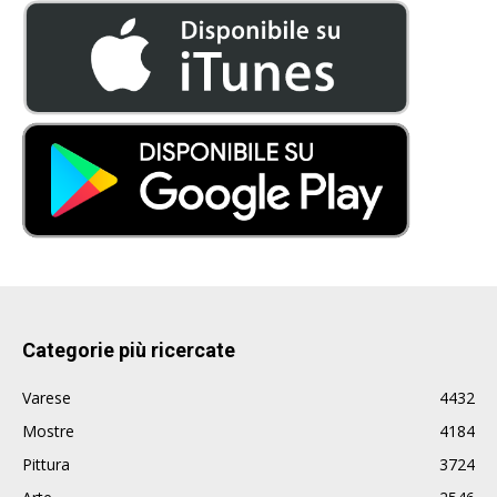
Categorie più ricercate
Varese
4432
Mostre
4184
Pittura
3724