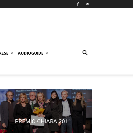
RESE
AUDIOGUIDE
PREMIO CHIARA 2011