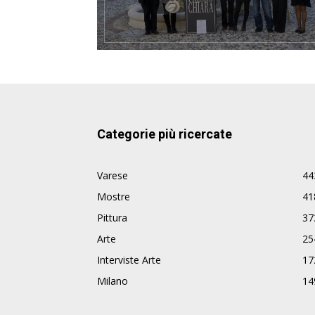
Categorie più ricercate
Varese
44
Mostre
41
Pittura
37
Arte
25
Interviste Arte
17
Milano
14