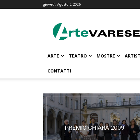
giovedì, Agosto 6, 2026
ArteVarese.com
ARTE
TEATRO
MOSTRE
ARTIST
CONTATTI
PREMIO CHIARA 2009