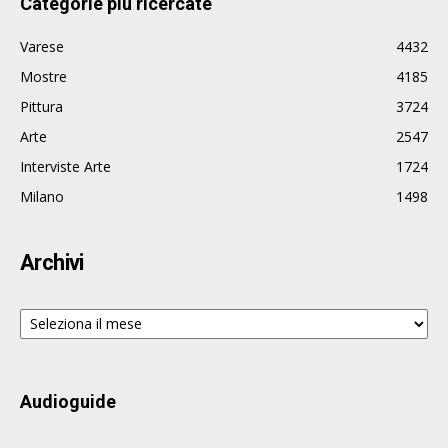
Categorie più ricercate
Varese
4432
Mostre
4185
Pittura
3724
Arte
2547
Interviste Arte
1724
Milano
1498
Archivi
Archivi
Audioguide