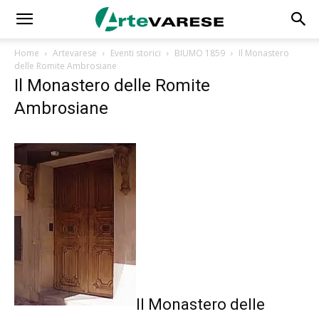
Home
Artevarese
Eventi storici
BIUMO 1859
Il Monastero
delle Romite Ambrosiane
Il Monastero delle Romite
Ambrosiane
Il Monastero delle