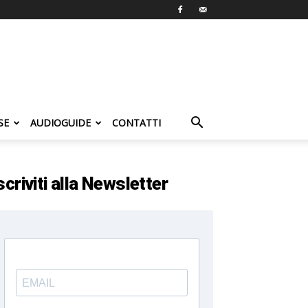
SE
AUDIOGUIDE
CONTATTI
scriviti alla Newsletter