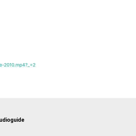
ese-2010.mp4?_=2
udioguide