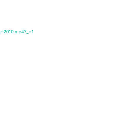
ese-2010.mp4?_=1