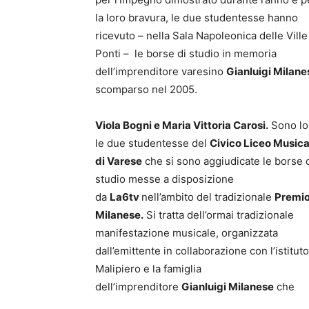
la loro bravura, le due studentesse hanno
ricevuto – nella Sala Napoleonica delle Ville
Ponti – le borse di studio in memoria
dell’imprenditore varesino
Gianluigi Milane
scomparso nel 2005.
Viola Bogni e Maria Vittoria Carosi.
Sono lo
le due studentesse del
Civico Liceo Musica
di Varese
che si sono aggiudicate le borse 
studio messe a disposizione
da
La6tv
nell’ambito del tradizionale
Premi
Milanese.
Si tratta dell’ormai tradizionale
manifestazione musicale, organizzata
dall’emittente in collaborazione con l’istituto
Malipiero e la famiglia
dell’imprenditore
Gianluigi Milanese
che