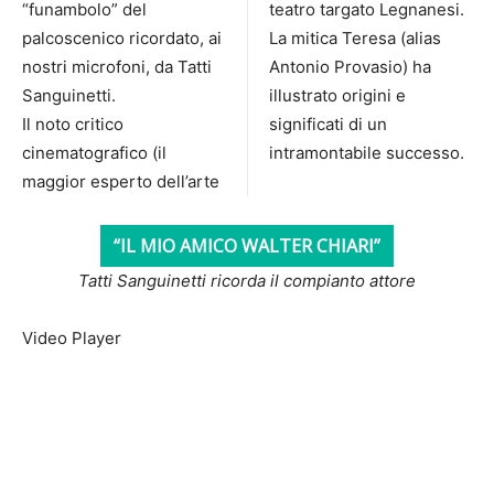
“funambolo” del
teatro targato Legnanesi.
palcoscenico ricordato, ai
La mitica Teresa (alias
nostri microfoni, da Tatti
Antonio Provasio) ha
Sanguinetti.
illustrato origini e
Il noto critico
significati di un
cinematografico (il
intramontabile successo.
maggior esperto dell’arte
“IL MIO AMICO WALTER CHIARI”
Tatti Sanguinetti ricorda il compianto attore
Video Player