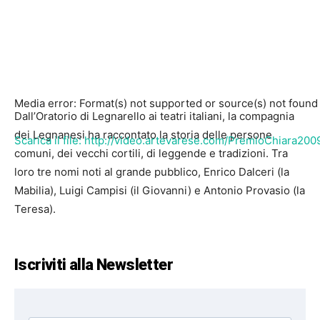
Media error: Format(s) not supported or source(s) not found
Dall’Oratorio di Legnarello ai teatri italiani, la compagnia
dei Legnanesi ha raccontato la storia delle persone
Scarica il file: http://video.artevarese.com/PremioChiara20
comuni, dei vecchi cortili, di leggende e tradizioni. Tra
loro tre nomi noti al grande pubblico, Enrico Dalceri (la
Mabilia), Luigi Campisi (il Giovanni) e Antonio Provasio (la
00:00
Teresa).
Iscriviti alla Newsletter