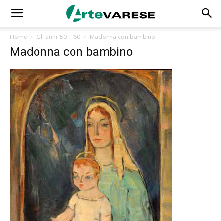
Home
Gli anni ’50 – ’60
Madonna con bambino
Madonna con bambino