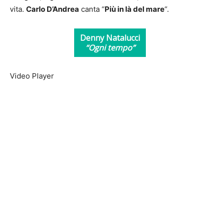
vita.
Carlo D’Andrea
canta “
Più in là del mare
“.
00:00
Denny Natalucci
“Ogni tempo”
Video Player