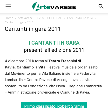
Home
Artevarese
EVENTI CULTURALI
CANTIAMO LA VITA
Cantanti in gara 2011
Cantanti in gara 2011
I CANTANTI IN GARA
presenti all’edizione 2011
4 dicembre 2011: torna al
Teatro Fraschini di
Pavia
,
Cantiamo la Vita
. Festival musicale organizzato
dal Movimento per la Vita Italiano insieme a Federvita
Lombardia – Centro Pavese di Accoglienza alla vitae
sostenuto da Fondazione Vita Nova – Regione Lombardia
– Amministrazione provinciale e Comune di Pavia.
Primo classificato: Robert Gramm