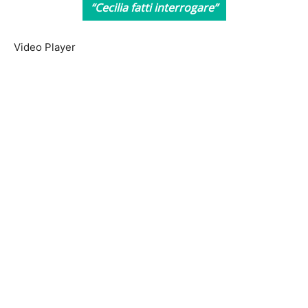
“Cecilia fatti interrogare”
Video Player