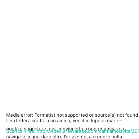
Media error: Format(s) not supported or source(s) not found
Una lettera scritta a un amico, vecchio lupo di mare –
poeta e sognatore, per convincerlo a non rinunciare a
Scarica il file: http://video.artevarese.com/cantiamolavita
navigare, a guardare oltre l’orizzonte, a credere nella