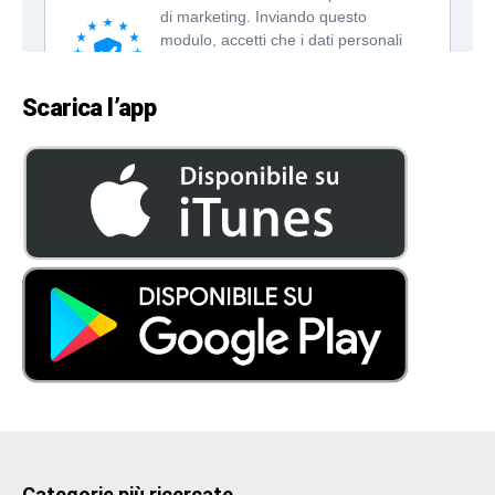
Scarica l’app
Categorie più ricercate