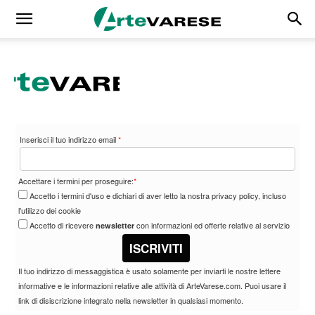
Inserisci il tuo indirizzo email
*
Accettare i termini per proseguire:
*
Accetto i termini d'uso e dichiari di aver letto la nostra privacy policy, incluso
l'utilizzo dei cookie
Accetto di ricevere
con informazioni ed offerte relative al servizio
newsletter
ISCRIVITI
Il tuo indirizzo di messaggistica è usato solamente per inviarti le nostre lettere
informative e le informazioni relative alle attività di ArteVarese.com. Puoi usare il
link di disiscrizione integrato nella newsletter in qualsiasi momento.