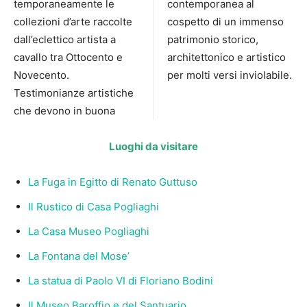
temporaneamente le
contemporanea al
collezioni d’arte raccolte
cospetto di un immenso
dall’eclettico artista a
patrimonio storico,
cavallo tra Ottocento e
architettonico e artistico
Novecento.
per molti versi inviolabile.
Testimonianze artistiche
che devono in buona
Luoghi da visitare
La Fuga in Egitto di Renato Guttuso
Il Rustico di Casa Pogliaghi
La Casa Museo Pogliaghi
La Fontana del Mose’
La statua di Paolo VI di Floriano Bodini
Il Museo Baroffio e del Santuario