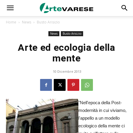
Home
News
Busto Arisizio
News
Busto Arisizio
Arte ed ecologia della
mente
10 Dicembre 2013
"Nell'epoca della Post-
modernità in cui viviamo,
l'appello a un modello
ecologico della mente ci