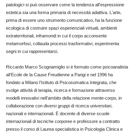
patologici si può osservare come la tendenza all'espressione
estetica sia una forma primaria di necessità adattiva. L'arte,
prima di essere uno strumento comunicativo, ha la funzione
ecologica di costruire spazi esperienziali virtuali, ambienti
extraterritoriali, inframondi in cui il corpo acconsente
metamorfosi, collauda processi trasformativi, esperimenta
segni in cui rappresentarsi.
Riccardo Marco Scognamiglio si è formato come psicoanalista
all'Ecole de la Cause Freudienne a Parigi e nel 1996 ha
fondato a Milano l'Istituto di Psicosomatica Integrata, che
svolge attività di terapia, ricerca e formazione attraverso
modelli innovativi nell'ambito della relazione mente-corpo, in
collaborazione con diversi gruppi di ricerca universitari,
nazionali e internazionali. È docente di diverse scuole
internazionali di tecniche corporee e professore a contratto
presso il corso di Laurea specialistica in Psicologia Clinica e