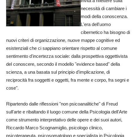
invita a riflettere sulla
necessità di cambiare i
modi della conoscenza.
L'era dell'uomo
cibernetico ha bisogno di
nuovi criteri di organizzazione, nuove mappe cognitive ed
esistenziali che ci sappiano orientare rispetto al comune
sentimento d'incertezza sociale: dalla prospettiva oggettivista
del conoscere, secondo il modello "evidence based" della
scienza, a una basata sul principio d'implicazione, di
reciprocità fra soggetti e oggetti, fra mente e corpo, fra segni e
cose".
Ripartendo dalle riflessioni "non psicoanalitiche" di Freud
sull'arte e ribaltando il luogo comune della Psicologia dell'Arte
come strumento interpretativo delle opere e dei suoi autori,
Riccardo Marco Scognamiglio, psicologo clinico,
psicoterapeuta, psicosomatologo e specialista in Psicologia