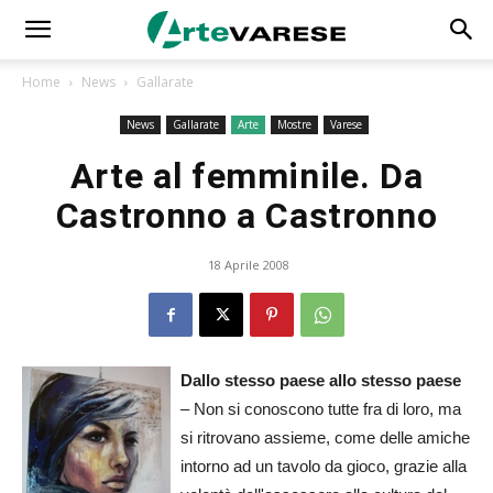
Home
News
Gallarate
News
Gallarate
Arte
Mostre
Varese
Arte al femminile. Da
Castronno a Castronno
18 Aprile 2008
Dallo stesso paese allo stesso paese
– Non si conoscono tutte fra di loro, ma
si ritrovano assieme, come delle amiche
intorno ad un tavolo da gioco, grazie alla