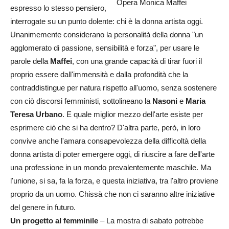
Opera Monica Maffei
espresso lo stesso pensiero,
interrogate su un punto dolente: chi è la donna artista oggi.
Unanimemente considerano la personalità della donna "un
agglomerato di passione, sensibilità e forza", per usare le
parole della
Maffei
, con una grande capacità di tirar fuori il
proprio essere dall'immensità e dalla profondità che la
contraddistingue per natura rispetto all'uomo, senza sostenere
con ciò discorsi femministi, sottolineano la
Nasoni
e
Maria
Teresa Urbano
. E quale miglior mezzo dell'arte esiste per
esprimere ciò che si ha dentro? D'altra parte, però, in loro
convive anche l'amara consapevolezza della difficoltà della
donna artista di poter emergere oggi, di riuscire a fare dell'arte
una professione in un mondo prevalentemente maschile. Ma
l'unione, si sa, fa la forza, e questa iniziativa, tra l'altro proviene
proprio da un uomo. Chissà che non ci saranno altre iniziative
del genere in futuro.
Un progetto al femminile
– La mostra di sabato potrebbe