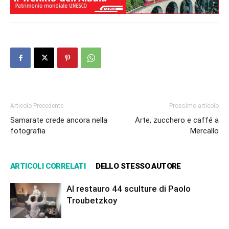
Articolo Precedente
Prossimo articolo
Samarate crede ancora nella
Arte, zucchero e caffé a
fotografia
Mercallo
ARTICOLI CORRELATI
DELLO STESSO AUTORE
Al restauro 44 sculture di Paolo
Troubetzkoy