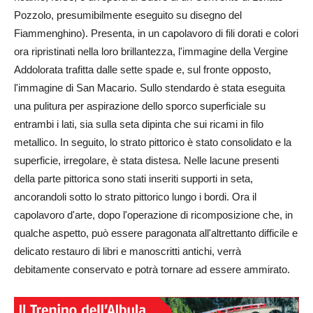
Pozzolo, presumibilmente eseguito su disegno del
Fiammenghino). Presenta, in un capolavoro di fili dorati e colori
ora ripristinati nella loro brillantezza, l'immagine della Vergine
Addolorata trafitta dalle sette spade e, sul fronte opposto,
l'immagine di San Macario. Sullo stendardo è stata eseguita
una pulitura per aspirazione dello sporco superficiale su
entrambi i lati, sia sulla seta dipinta che sui ricami in filo
metallico. In seguito, lo strato pittorico è stato consolidato e la
superficie, irregolare, è stata distesa. Nelle lacune presenti
della parte pittorica sono stati inseriti supporti in seta,
ancorandoli sotto lo strato pittorico lungo i bordi. Ora il
capolavoro d'arte, dopo l'operazione di ricomposizione che, in
qualche aspetto, può essere paragonata all'altrettanto difficile e
delicato restauro di libri e manoscritti antichi, verrà
debitamente conservato e potrà tornare ad essere ammirato.