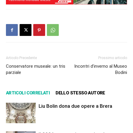
Articolo Precedente
Prossimo articolo
Conservatore museale: un tris
Incontri d’inverno al Museo
parziale
Bodini
ARTICOLI CORRELATI
DELLO STESSO AUTORE
Liu Bolin dona due opere a Brera