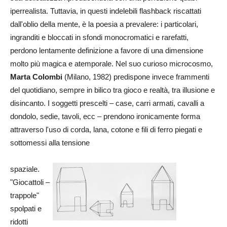
iperrealista. Tuttavia, in questi indelebili flashback riscattati
dall'oblio della mente, è la poesia a prevalere: i particolari,
ingranditi e bloccati in sfondi monocromatici e rarefatti,
perdono lentamente definizione a favore di una dimensione
molto più magica e atemporale. Nel suo curioso microcosmo,
Marta Colombi
(Milano, 1982) predispone invece frammenti
del quotidiano, sempre in bilico tra gioco e realtà, tra illusione e
disincanto. I soggetti prescelti – case, carri armati, cavalli a
dondolo, sedie, tavoli, ecc – prendono ironicamente forma
attraverso l'uso di corda, lana, cotone e fili di ferro piegati e
sottomessi alla tensione
spaziale.
"Giocattoli –
trappole"
spolpati e
ridotti