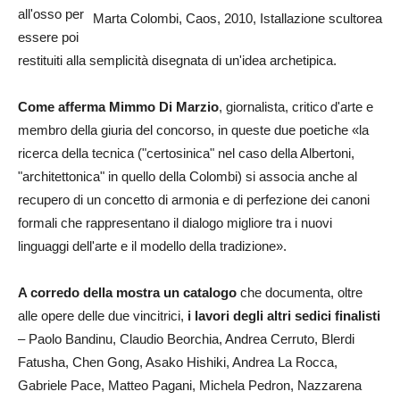
all'osso per
Marta Colombi, Caos, 2010, Istallazione scultorea
essere poi
restituiti alla semplicità disegnata di un'idea archetipica.
Come afferma Mimmo Di Marzio
, giornalista, critico d'arte e
membro della giuria del concorso, in queste due poetiche «la
ricerca della tecnica ("certosinica" nel caso della Albertoni,
"architettonica" in quello della Colombi) si associa anche al
recupero di un concetto di armonia e di perfezione dei canoni
formali che rappresentano il dialogo migliore tra i nuovi
linguaggi dell'arte e il modello della tradizione».
A corredo della mostra un catalogo
che documenta, oltre
alle opere delle due vincitrici,
i lavori degli altri sedici finalisti
– Paolo Bandinu, Claudio Beorchia, Andrea Cerruto, Blerdi
Fatusha, Chen Gong, Asako Hishiki, Andrea La Rocca,
Gabriele Pace, Matteo Pagani, Michela Pedron, Nazzarena